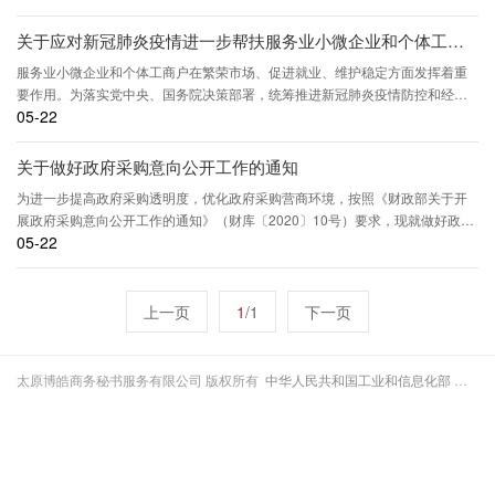
关于应对新冠肺炎疫情进一步帮扶服务业小微企业和个体工商户缓解房屋租金压力的指导意见
服务业小微企业和个体工商户在繁荣市场、促进就业、维护稳定方面发挥着重
要作用。为落实党中央、国务院决策部署，统筹推进新冠肺炎疫情防控和经济
05-22
社会发展工作，进一步帮扶服务业小微企业和个体工商户缓解房屋租金压力，
经国务院同意，现提出以下意见
关于做好政府采购意向公开工作的通知
为进一步提高政府采购透明度，优化政府采购营商环境，按照《财政部关于开
展政府采购意向公开工作的通知》（财库〔2020〕10号）要求，现就做好政府
05-22
采购意向公开工作通知如下
上一页
1
/
1
下一页
太原博皓商务秘书服务有限公司 版权所有
中华人民共和国工业和信息化部 晋ICP备16001272号